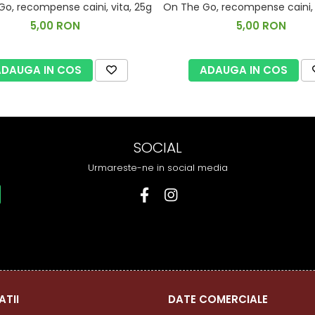
o, recompense caini, vita, 25g
On The Go, recompense caini, 
5,00 RON
5,00 RON
ADAUGA IN COS
ADAUGA IN COS
SOCIAL
Urmareste-ne in social media
ATII
DATE COMERCIALE