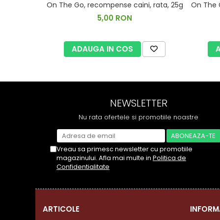
On The Go, recompense caini, rata, 25g
On The G
5,00 RON
ADAUGA IN COS
NEWSLETTER
Nu rata ofertele si promotiile noastre
Vreau sa primesc newsletter cu promotiile
magazinului. Afla mai multe in
Politica de
Confidentialitate
ARTICOLE
INFORM