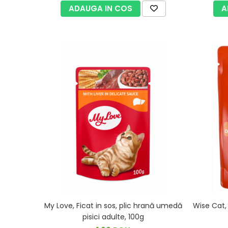
ADAUGA IN COS
A
My Love, Ficat in sos, plic hrană umedă
Wise Cat,
pisici adulte, 100g