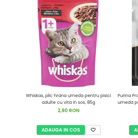
Whiskas, plic hrana umeda pentru pisici
Purina Pr
adulte cu vita in sos, 85g
umeda pen
2,90 RON
ADAUGA IN COS
A