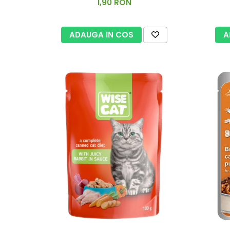
1,90 RON
ADAUGA IN COS
A