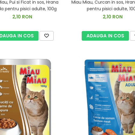
au, Pui si Ficat in sos, Hrana
Miau Miau, Curcan in sos, Hr
 pentru pisici adulte, 100g
pentru pisici adulte, 10
2,10 RON
2,10 RON
DAUGA IN COS
ADAUGA IN COS