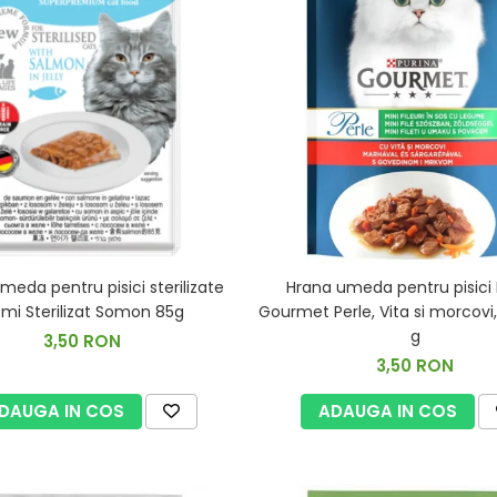
meda pentru pisici sterilizate
Hrana umeda pentru pisici 
mi Sterilizat Somon 85g
Gourmet Perle, Vita si morcovi, 
g
3,50 RON
3,50 RON
DAUGA IN COS
ADAUGA IN COS