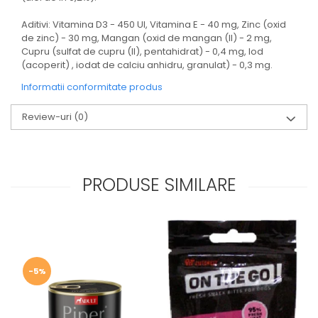
Aditivi: Vitamina D3 - 450 UI, Vitamina E - 40 mg, Zinc (oxid
de zinc) - 30 mg, Mangan (oxid de mangan (II) - 2 mg,
Cupru (sulfat de cupru (II), pentahidrat) - 0,4 mg, Iod
(acoperit) , iodat de calciu anhidru, granulat) - 0,3 mg.
Informatii conformitate produs
Review-uri
(0)
PRODUSE SIMILARE
-5%