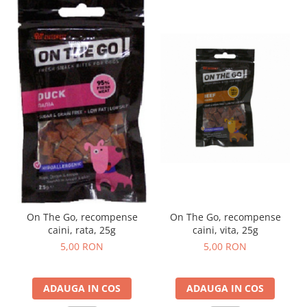
On The Go, recompense
On The Go, recompense
caini, vita, 25g
caini, rata, 25g
5,00 RON
5,00 RON
ADAUGA IN COS
ADAUGA IN COS