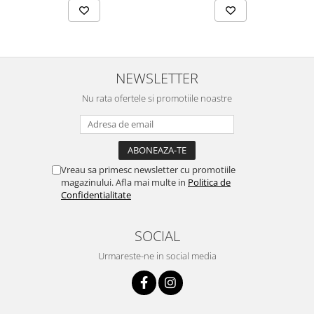
NEWSLETTER
Nu rata ofertele si promotiile noastre
Vreau sa primesc newsletter cu promotiile
magazinului. Afla mai multe in
Politica de
Confidentialitate
SOCIAL
Urmareste-ne in social media