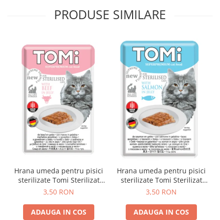
PRODUSE SIMILARE
Hrana umeda pentru pisici
Hrana umeda pentru pisici
sterilizate Tomi Sterilizat
sterilizate Tomi Sterilizat
Vita 85g
Somon 85g
3,50 RON
3,50 RON
ADAUGA IN COS
ADAUGA IN COS