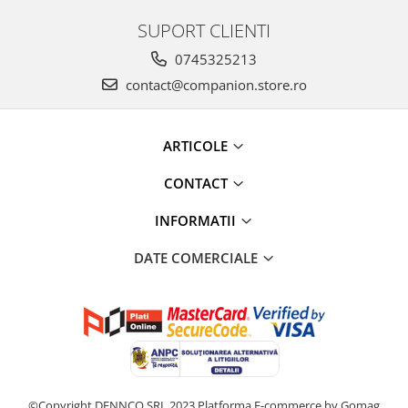
SUPORT CLIENTI
0745325213
contact@companion.store.ro
ARTICOLE
CONTACT
INFORMATII
DATE COMERCIALE
©Copyright DENNCO SRL 2023
Platforma E-commerce by Gomag