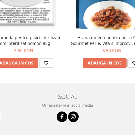
umeda pentru pisici sterilizate
Hrana umeda pentru pisici 
omi Sterilizat Somon 85g
Gourmet Perle, Vita si morcovi, 
g
3,50 RON
3,50 RON
ADAUGA IN COS
ADAUGA IN COS
SOCIAL
Urmareste-ne in social media