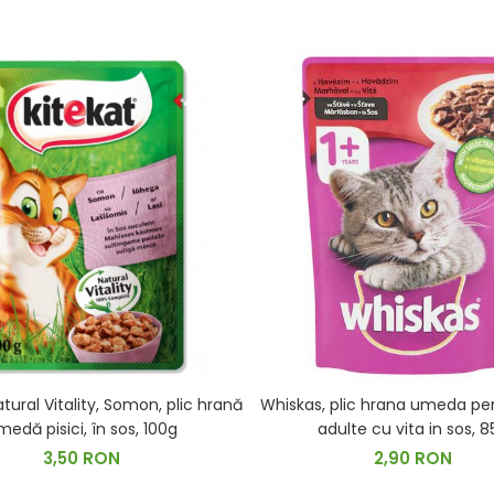
tural Vitality, Somon, plic hrană
Whiskas, plic hrana umeda pen
medă pisici, în sos, 100g
adulte cu vit
3,50 RON
2,90 RON