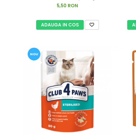
5,50 RON
ADAUGA IN COS
A
NOU