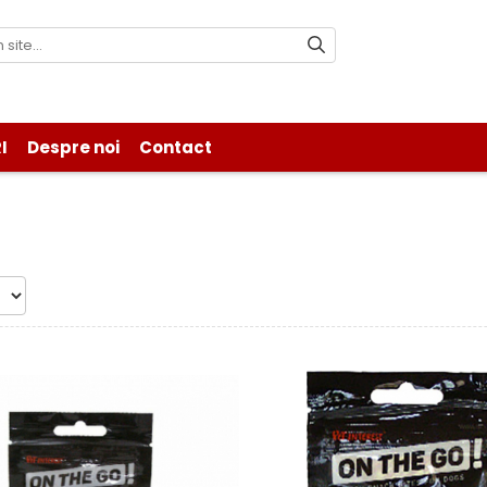
I
Despre noi
Contact