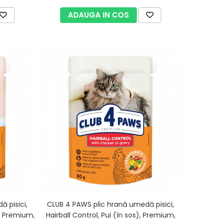
ADAUGA IN COS
 pisici,
CLUB 4 PAWS plic hrană umedă pisici,
), Premium,
Hairball Control, Pui (în sos), Premium,