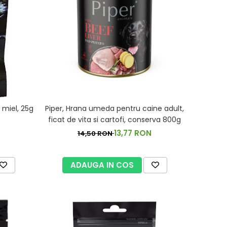
miel, 25g
Piper, Hrana umeda pentru caine adult,
ficat de vita si cartofi, conserva 800g
13,77 RON
14,50 RON
ADAUGA IN COS