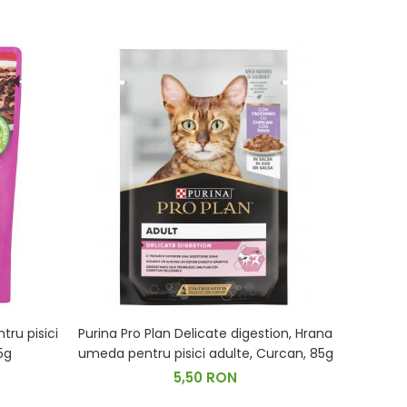
tru pisici
Purina Pro Plan Delicate digestion, Hrana
a in sos, 85g
umeda pentru pisici adulte, Curcan, 85g
5,50 RON