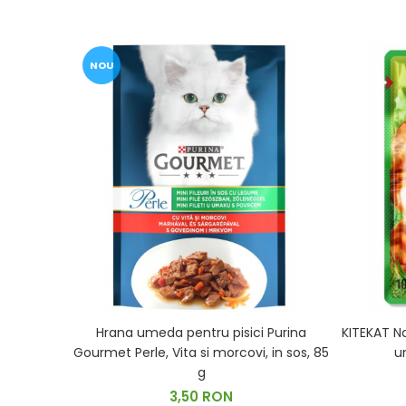
NOU
Hrana umeda pentru pisici Purina
KITEKAT Na
Gourmet Perle, Vita si morcovi, in sos, 85
u
g
3,50 RON