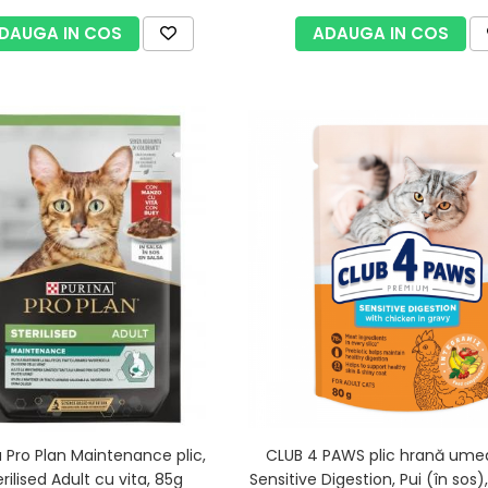
DAUGA IN COS
ADAUGA IN COS
a Pro Plan Maintenance plic,
CLUB 4 PAWS plic hrană umedă
rilised Adult cu vita, 85g
Sensitive Digestion, Pui (în sos