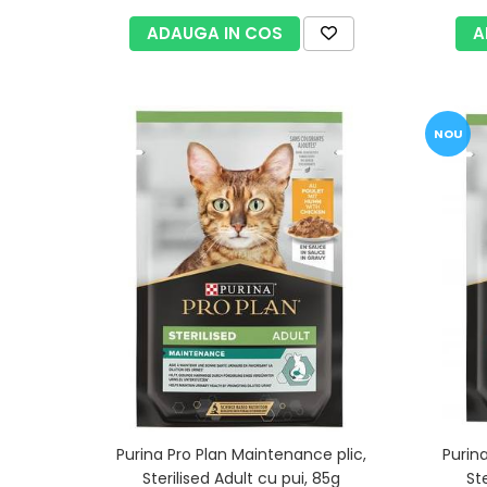
ADAUGA IN COS
A
NOU
Purina Pro Plan Maintenance plic,
Purin
Sterilised Adult cu pui, 85g
Ste