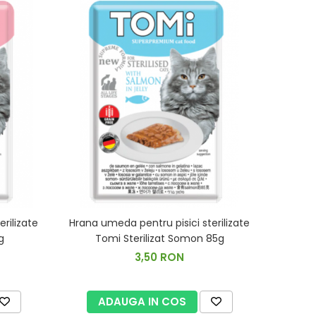
rilizate
Hrana umeda pentru pisici sterilizate
g
Tomi Sterilizat Somon 85g
3,50 RON
ADAUGA IN COS