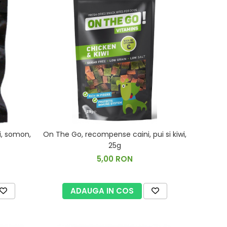
, somon,
On The Go, recompense caini, pui si kiwi,
25g
5,00 RON
ADAUGA IN COS