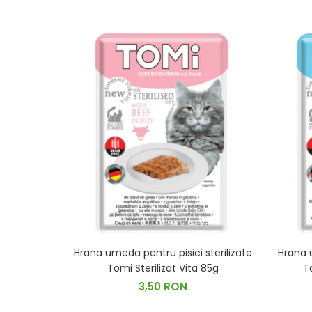
Hrana umeda pentru pisici sterilizate
Hrana u
Tomi Sterilizat Vita 85g
T
3,50 RON