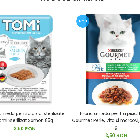
NOU
meda pentru pisici sterilizate
Hrana umeda pentru pisici 
omi Sterilizat Somon 85g
Gourmet Perle, Vita si morcovi, 
g
3,50 RON
3,50 RON