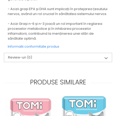
- Acizii grași EPA și DHA sunt implicați în protejarea țesutului
nervos, având un rol crucial în sănătatea sistemului nervos.
- Acizi Grași n-6 și n-3 joacă un rol important în reglarea
proceselor metabolice și în inhibarea proceselor
inflamatorii, contribuind la menținerea unei stări de
sănătate optimă.
Informatii conformitate produs
Review-uri
(0)
PRODUSE SIMILARE